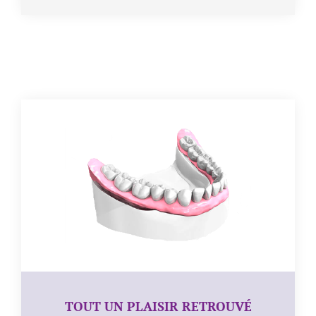
TOUT UN PLAISIR RETROUVÉ